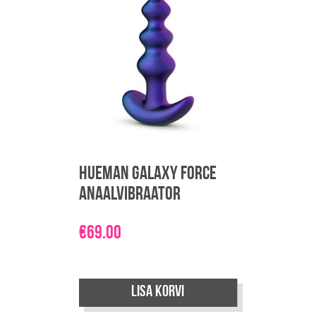
Hueman Galaxy Force
anaalvibraator
€
69.00
Lisa korvi