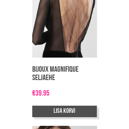
Bijoux Magnifique
seljaehe
€
39.95
Lisa korvi