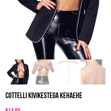
Cottelli kivikestega kehaehe