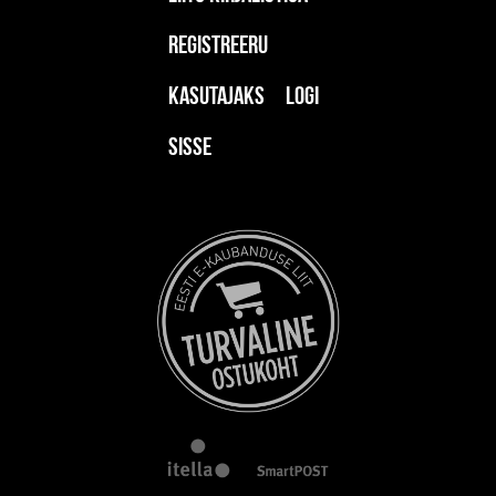
Registreeru
kasutajaks
Logi
sisse