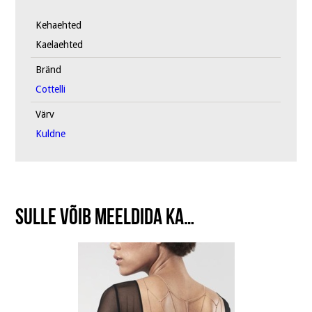
Kehaehted
Kaelaehted
Bränd
Cottelli
Värv
Kuldne
Sulle võib meeldida ka…