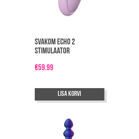
Svakom Echo 2
stimulaator
€
59.99
Lisa korvi