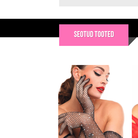
Seotud tooted