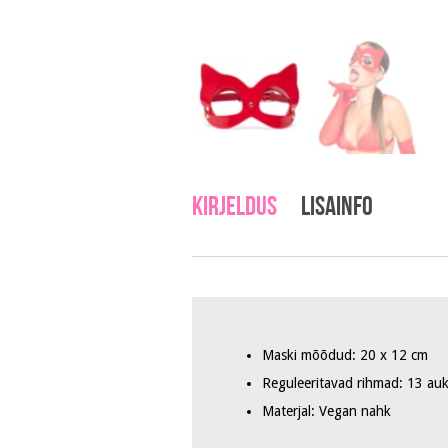
Kirjeldus
Lisainfo
Maski mõõdud: 20 x 12 cm
Reguleeritavad rihmad: 13 au
Materjal: Vegan nahk