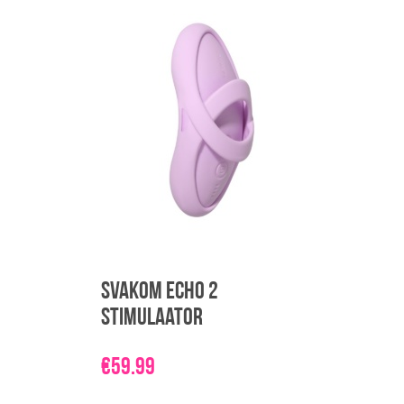
Svakom Echo 2
stimulaator
€
59.99