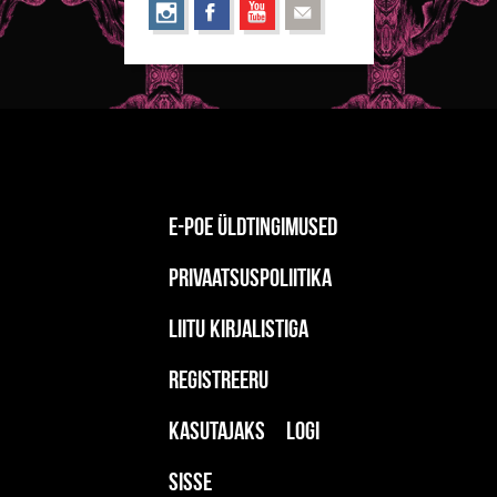
E-poe üldtingimused
Privaatsuspoliitika
Liitu kirjalistiga
Registreeru
kasutajaks
Logi
sisse