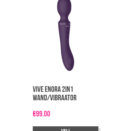
Vive Enora 2in1
wand/vibraator
€
99.00