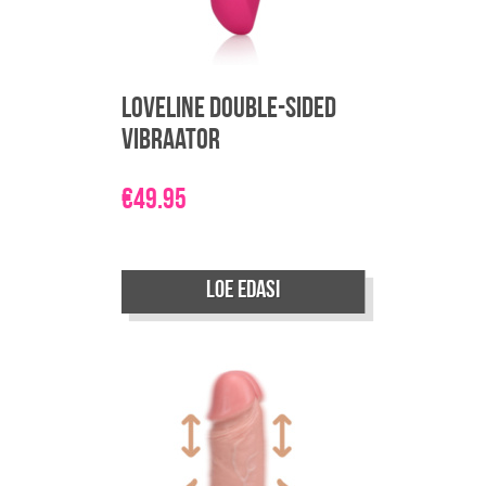
Loveline Double-sided
vibraator
€
49.95
Loe edasi