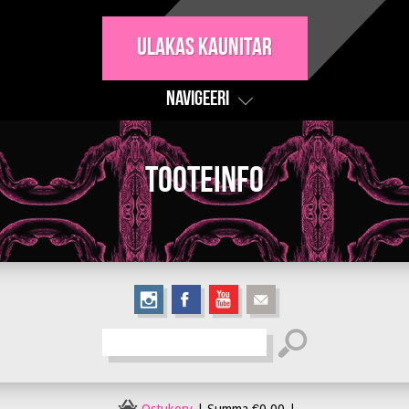
Ulakas Kaunitar
Navigeeri
Tooteinfo