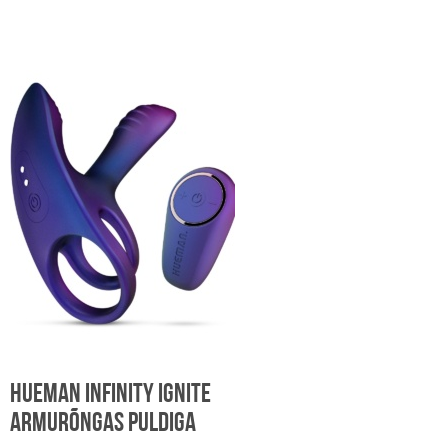
Hueman Infinity Ignite
armurõngas puldiga