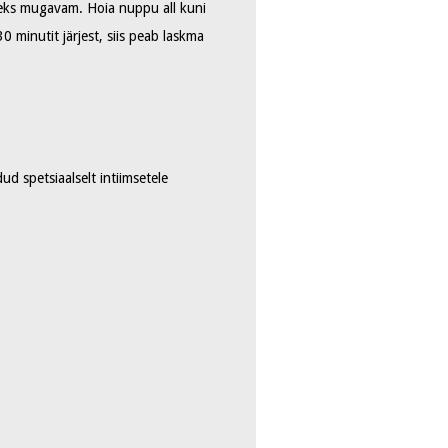
oleks mugavam. Hoia nuppu all kuni
 minutit järjest, siis peab laskma
ud spetsiaalselt intiimsetele