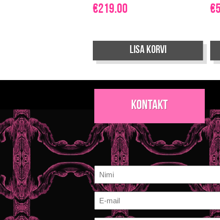
€
219.00
€
Lisa korvi
Kontakt
Nimi
E-
mail