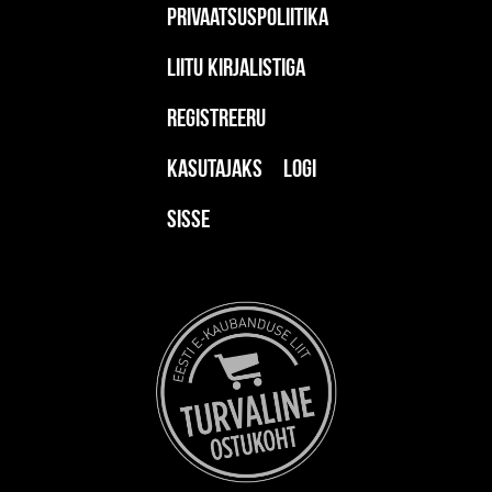
Privaatsuspoliitika
Liitu kirjalistiga
Registreeru
kasutajaks
Logi
sisse