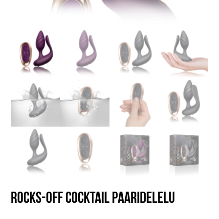
Rocks-Off Cocktail paaridelelu