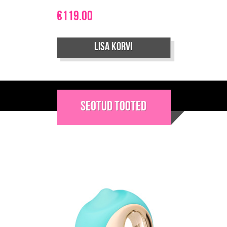
€
119.00
Lisa korvi
Seotud tooted