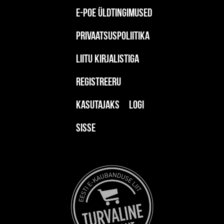
E-poe üldtingimused
Privaatsuspoliitika
Liitu kirjalistiga
Registreeru
kasutajaks
Logi
sisse