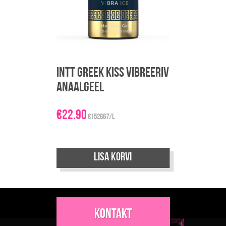
Intt Greek Kiss vibreeriv
anaalgeel
€
22.90
€152667/L
Lisa korvi
Kontakt