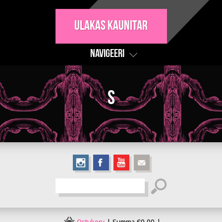
Ulakas Kaunitar
Navigeeri
S