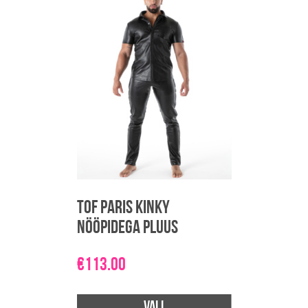
TOF Paris Kinky
Nööpidega pluus
€
113.00
Vali