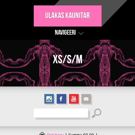
Ulakas Kaunitar
Navigeeri
XS/S/M