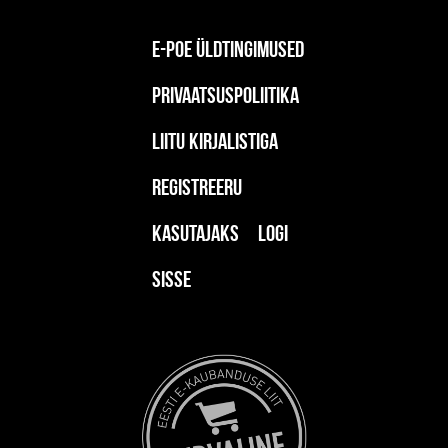
E-poe üldtingimused
Privaatsuspoliitika
Liitu kirjalistiga
Registreeru
kasutajaks
Logi
sisse