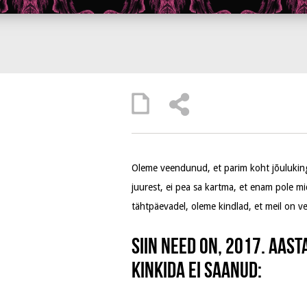
Oleme veendunud, et parim koht jõulukingi
juurest, ei pea sa kartma, et enam pole mi
tähtpäevadel, oleme kindlad, et meil on vee
Siin need on, 2017. aast
kinkida ei saanud: