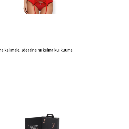
oma kallimale. Ideaalne nii külma kui kuuma