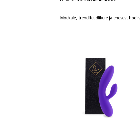
Moekale, trenditeadlikule ja enesest hooliv