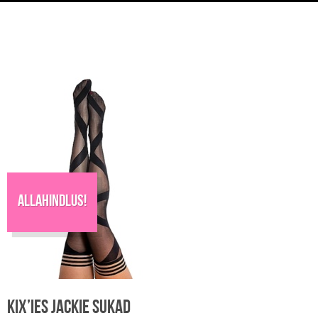
Allahindlus!
Kix’ies Jackie sukad