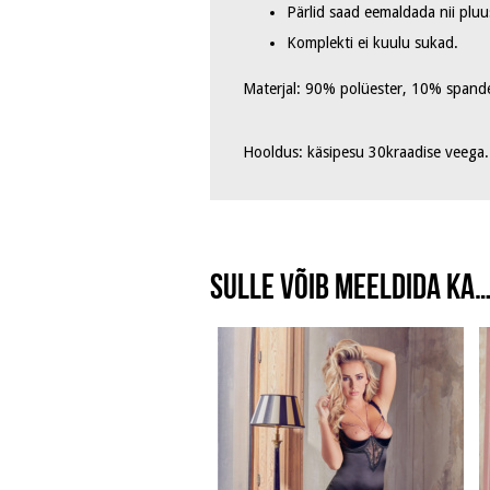
Pärlid saad eemaldada nii pluus
Komplekti ei kuulu sukad.
Materjal: 90% polüester, 10% spand
Hooldus: käsipesu 30kraadise veega.
Sulle võib meeldida ka