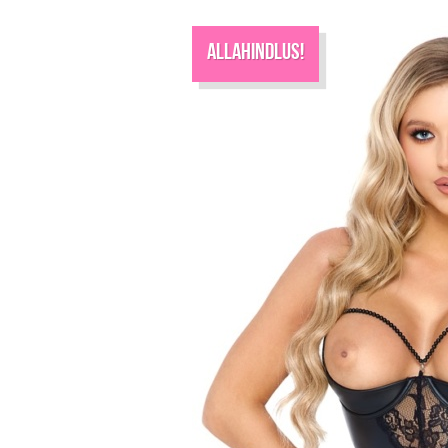
Allahindlus!