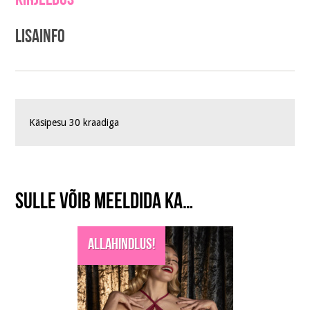
Kirjeldus
Lisainfo
Käsipesu 30 kraadiga
Sulle võib meeldida ka…
Allahindlus!