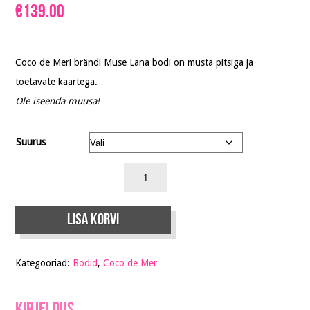
€
139.00
Coco de Meri brändi Muse Lana bodi on musta pitsiga ja
toetavate kaartega.
Ole iseenda muusa!
Suurus
Lisa korvi
Kategooriad:
Bodid
,
Coco de Mer