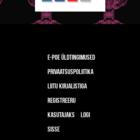
E-poe üldtingimused
Privaatsuspoliitika
Liitu kirjalistiga
Registreeru
kasutajaks
Logi
sisse