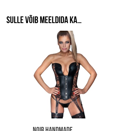
Sulle võib meeldida ka…
Noir Handmade