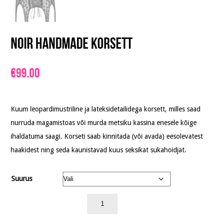
Noir Handmade Korsett
€
99.00
Kuum leopardimustriline ja lateksidetailidega korsett, milles saad
nurruda magamistoas või murda metsiku kassina enesele kõige
ihaldatuma saagi. Korseti saab kinnitada (või avada) eesolevatest
haakidest ning seda kaunistavad kuus seksikat sukahoidjat.
Suurus