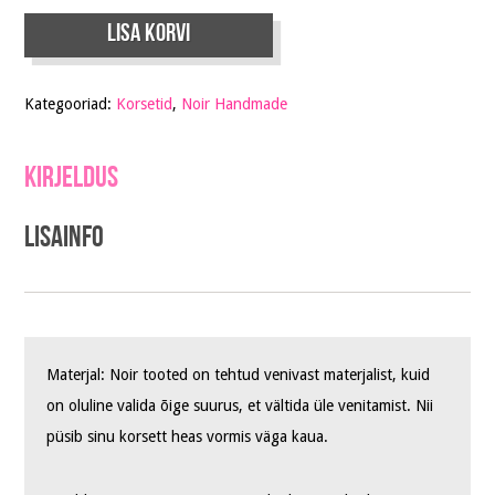
Lisa korvi
Kategooriad:
Korsetid
,
Noir Handmade
Kirjeldus
Lisainfo
Materjal: Noir tooted on tehtud venivast materjalist, kuid
on oluline valida õige suurus, et vältida üle venitamist. Nii
püsib sinu korsett heas vormis väga kaua.