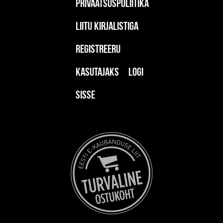
Privaatsuspoliitika
Liitu kirjalistiga
Registreeru
kasutajaks
Logi
sisse