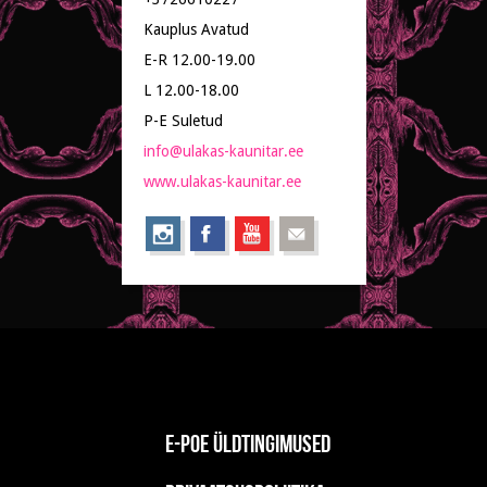
Kauplus Avatud
E-R 12.00-19.00
L 12.00-18.00
P-E Suletud
info@ulakas-kaunitar.ee
www.ulakas-kaunitar.ee
E-poe üldtingimused