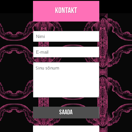
Kontakt
Nimi
E-
mail
Sinu
*
sõnum
*