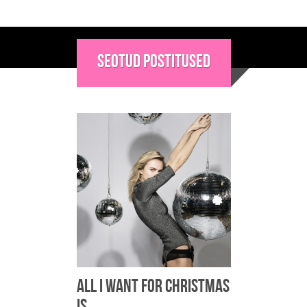
Seotud postitused
All I want for Christmas