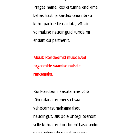
Pinges naine, kes ei tunne end oma
kehas hästi ja kardab oma nõrku
kohti partnerile näidata, võtab
võimaluse naudinguid tunda nii
endalt kui partnerilt.
Müüt: kondoomid muudavad
orgasmide saamise naisele
raskemaks.
Kui kondoomi kasutamine võib
tähendada, et mees ei saa
vahekorrast maksimaalset
naudingut, siis pole ühtegi tõendit
selle kohta, et kondoomi kasutamine