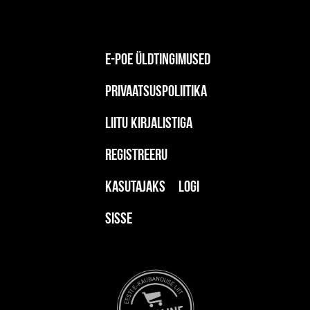
E-poe üldtingimused
Privaatsuspoliitika
Liitu kirjalistiga
Registreeru
kasutajaks
Logi
sisse